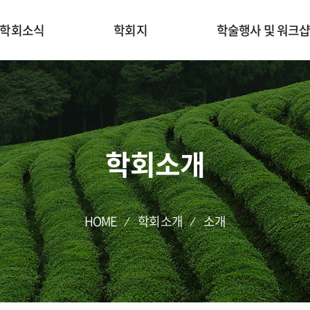
학회소식
학회지
학술행사 및 워크
학회소개
HOME
학회소개
소개