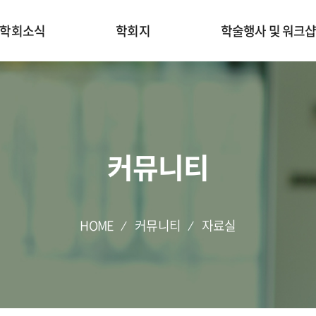
학회소식
학회지
학술행사 및 워크
커뮤니티
HOME
커뮤니티
자료실