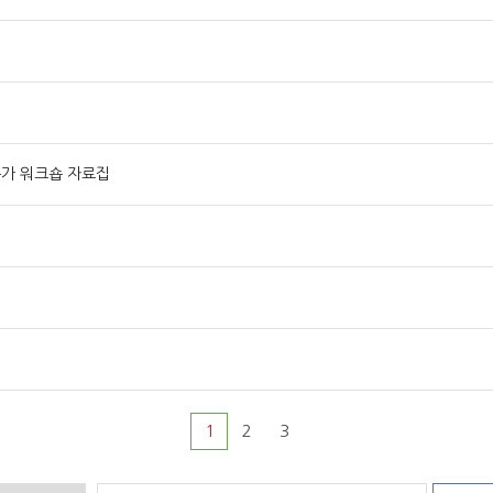
전문가 워크숍 자료집
1
2
3