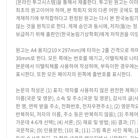
(온라인 투고시스템)을 통해서 제출한다. 투고된 원고는 이
최초의 원고이어야 하며, 본 학회지 외의 다른 어떤 곳에도 함
게재하기에 부적합하다고 판정된 원고는 다시 본 한국농림
않는 것을 원칙으로 한다. 게재 승인과 동시에, 저자(들)는 
보급하기 위해 출판인(한국농림기상학회)에게 저작권을 이양
원고는 A4 용지(210×297mm)에 타자는 2줄 간격으로 하
30mm로 한다. 모든 쪽에는 번호를 매기고, 이탤릭체로 나
본문에서 이탤릭체를 사용하여 작성하며, 부득이한 경우에는
표시한다. 또한 모든 페이지의 왼쪽에 줄번호를 표시한다.
논문의 작성은 (1) 표지: 약자를 사용하지 않은 완전한 제목(
이름(국문 및 영문), 소속 및 주소(국문 및 영문), 감사의 글(
한 명, 연락 받을 주소, 전화번호, 전자우편주소); (2) 영문
반복하되, 저자의 이름, 주소 등은 반복하지 않음); (3) 주제
가운데 4-6개 선택); (4) 서론; (5) 재료 및 방법; (6) 결과; (7)
국문적요; (9) 인용문헌; (10) 표; (11) 그림 혹은 사진 제목; 