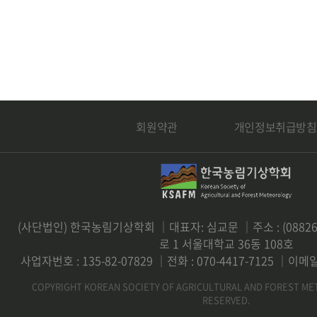
회원약관
개인정보취급방침
(사단법인) 한국농림기상학회 ｜대표자: 심교문 ｜주소 : (0882
로 1 서울대학교 36동 108호
사업자번호 : 135-82-07829 ｜전화 : 070-4417-7125 ｜이메일 
COPYRIGHT KOREAN SOCIETY OF AGRICULTURAL AND FOREST ME
RESERVED.