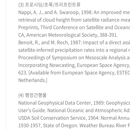
(3) 프로시딩/초록/프리프린트류
Nappi, A. J., and A. Swaroop, 1998: An improved me
retrieval of cloud height from satellite radiance m
Preprints, Third Conference on Satellite and Ocea
CA, American Meteorological Society, 388-391.
Benoit, R., and M. Roch, 1987: Impact of a direct ass
satellite-inferred precipitation rates into a regional
Proceedings of Symposium on Mesoscale Analysis a
Incorporating Nowcasting, European Space Agency,
623. [Available from European Space Agency, ESTEC
Netherlands.]
(4) 행정간행물
National Geophysical Data Center, 1989: Geophysics
User's Guide. National Oceanic and Atmospheric Ad
USDA Soil Conservation Service, 1964: Normal Annua
1930-1957, State of Oregon. Weather Bureau River 