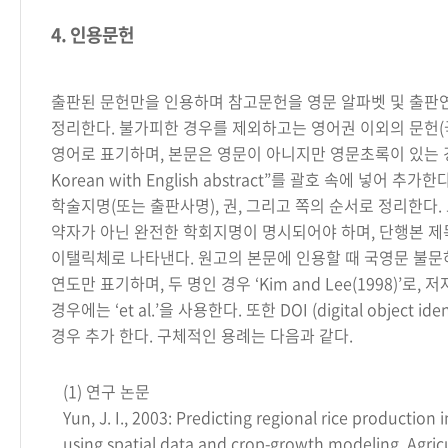
4. 인용문헌
출판된 문헌만을 인용하며 참고문헌을 영문 알파벳 및 출판
정리한다. 불가피한 경우를 제외하고는 영어권 이외의 문헌(
영어로 표기하며, 본문은 영문이 아니지만 영문초록이 있는 경
Korean with English abstract”를 괄호 속에 넣어 추가한
학술지명(또는 출판사명), 권, 그리고 쪽의 순서로 정리한다.
약자가 아닌 완전한 학회지명이 명시되어야 하며, 단행본 제
이탤릭체로 나타낸다. 원고의 본문에 인용할 때 국영문 불문
연도만 표기하며, 두 명인 경우 ‘Kim and Lee(1998)’로, 
경우에는 ‘et al.’을 사용한다. 또한 DOI (digital object id
경우 추가 한다. 구체적인 용례는 다음과 같다.
(1) 연구 논문
Yun, J. I., 2003: Predicting regional rice production
using spatial data and crop-growth modeling. Agric