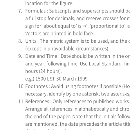
location for the figure.
7.
Formulas : Subscripts and superscripts should be 
a full stop for decimals, and reserve crosses for 
sign for 'about equal to' is '≈'; 'proportional to' i
Vectors are printed in bold face.
8.
Units : The metric system is to be used, and the
(except in unavoidable circumstances).
9.
Date and Time : Date should be written in the o
and year, following time. Use Local Standard Tim
hours (24 hours).
e.g.) 1500 LST 30 March 1999
10.
Footnotes : Avoid using footnotes if possible (Ho
necessary, identify by one asterisk, two asterisks,
11.
References : Only references to published works 
Arrange all references in alphabetically and chro
the end of the paper. Note that the initials foll
are mentioned, the date precedes the article tit