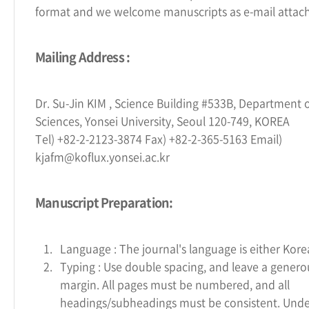
format and we welcome manuscripts as e-mail attac
Mailing Address :
Dr. Su-Jin KIM , Science Building #533B, Department
Sciences, Yonsei University, Seoul 120-749, KOREA
Tel) +82-2-2123-3874 Fax) +82-2-365-5163 Email)
kjafm@koflux.yonsei.ac.kr
Manuscript Preparation:
1.
Language : The journal's language is either Kore
2.
Typing : Use double spacing, and leave a genero
margin. All pages must be numbered, and all
headings/subheadings must be consistent. Under