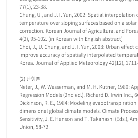
77(1), 23-38.
Chung, U., and J. I. Yun, 2002: Spatial interpolation o
temperature over sloping surfaces based on a solar 
correction. Korean Journal of Agricultural and For
4(2), 95-102. (in Korean with English abstract)
Choi, J., U. Chung, and J. I. Yun, 2003: Urban effect 
improve accuracy of spatially interpolated tempera
Korea. Journal of Applied Meteorology 42(12), 1711
(2) 단행본
Neter, J., W. Wasserman, and M. H. Kutner, 1989: Ap
Regression Models (2nd ed.). Richard D. Irwin Inc., 
Dickinson, R. E., 1984: Modeling evapotranspiration 
dimensional global climate models. Climate Proces
Sensitivity, J. E. Hanson and T. Takahashi (Eds.), A
Union, 58-72.