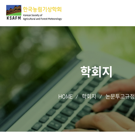
학회지
HOME
학회지
논문투고규정