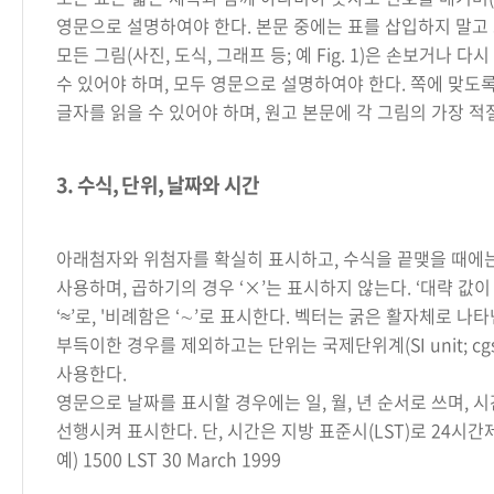
영문으로 설명하여야 한다. 본문 중에는 표를 삽입하지 말고 
모든 그림(사진, 도식, 그래프 등; 예 Fig. 1)은 손보거나 
수 있어야 하며, 모두 영문으로 설명하여야 한다. 쪽에 맞도
글자를 읽을 수 있어야 하며, 원고 본문에 각 그림의 가장 적
3. 수식, 단위, 날짜와 시간
아래첨자와 위첨자를 확실히 표시하고, 수식을 끝맺을 때에
사용하며, 곱하기의 경우 ‘×’는 표시하지 않는다. ‘대략 값이
‘≈’로, '비례함은 ‘∼’로 표시한다. 벡터는 굵은 활자체로 나타
부득이한 경우를 제외하고는 단위는 국제단위계(SI unit; cgs
사용한다.
영문으로 날짜를 표시할 경우에는 일, 월, 년 순서로 쓰며, 
선행시켜 표시한다. 단, 시간은 지방 표준시(LST)로 24시간
예) 1500 LST 30 March 1999