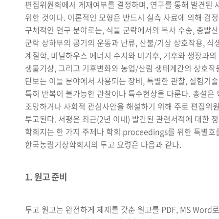
편집위원회에서 게재여부를 결정하며, 연구를 통해 발견된 
위한 것이다. 이론적인 모형은 반드시 실측 자료에 의해 검정
구체적인 연구 분야로는, 식물 군락에서의 복사 수송, 증발산,
군락 상하부의 공기의 운동과 난류, 산불/기상 상호작용, 식생
계절학, 비닐하우스 에너지 수지와 미기후, 기후와 생장과의
생물기상, 그리고 기후변화와 농업/산림 생태계간의 상호작용
단보는 이들 분야에서 사용되는 장비, 특별한 관찰, 실험기술
특히 반복이 불가능한 관찰이나 특수현상을 다룬다. 총설은
조망하거나 사회적 관심사안을 해설하기 위해 주로 편집위원
투고된다. 서평은 최근(2년 이내) 발간된 관련서적에 대한 정
학회지는 한 가지 주제나 학회 proceedings를 위한 특별호
한국농림기상학회지의 투고 요령은 다음과 같다.
1. 원고 준비
투고 원고는 완전하게 체제를 갖춘 원고를 PDF, MS Wor