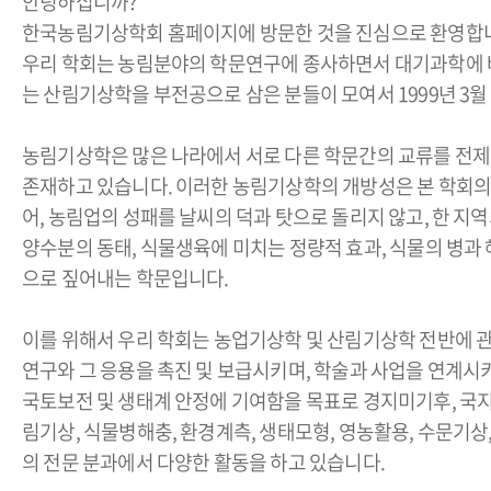
안녕하십니까?
한국농림기상학회 홈페이지에 방문한 것을 진심으로 환영합
우리 학회는 농림분야의 학문연구에 종사하면서 대기과학에 
는 산림기상학을 부전공으로 삼은 분들이 모여서 1999년 3월
농림기상학은 많은 나라에서 서로 다른 학문간의 교류를 전제
존재하고 있습니다.
이러한 농림기상학의 개방성은 본 학회의
어, 농림업의 성패를 날씨의 덕과 탓으로 돌리지 않고, 한 지역
양수분의 동태, 식물생육에 미치는 정량적 효과, 식물의 병과
으로 짚어내는 학문입니다.
이를 위해서 우리 학회는 농업기상학 및 산림기상학 전반에 
연구와 그 응용을 촉진 및 보급시키며, 학술과 사업을 연계시
국토보전 및 생태계 안정에 기여함을 목표로 경지미기후, 국지
림기상, 식물병해충, 환경계측, 생태모형, 영농활용, 수문기상
의 전문 분과에서 다양한 활동을 하고 있습니다.