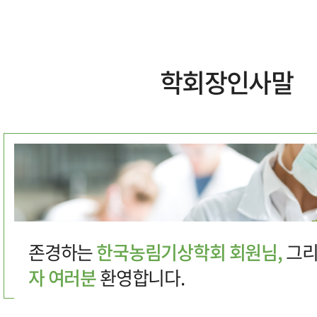
학회장인사말
존경하는
한국농림기상학회 회원님,
그
자 여러분
환영합니다.