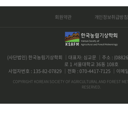
회원약관
개인정보취급방침
(사단법인) 한국농림기상학회 ｜대표자: 심교문 ｜주소 : (0882
로 1 서울대학교 36동 108호
사업자번호 : 135-82-07829 ｜전화 : 070-4417-7125 ｜이메일 
COPYRIGHT KOREAN SOCIETY OF AGRICULTURAL AND FOREST ME
RESERVED.