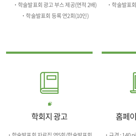
˙학술발표회 광고 부스 제공(면적 2배)
˙학술발표회 등
˙학술발표회 등록 연2회(10인)
학회지 광고
홈페이
˙학술발표회 자료집 연5회/학술발표회
˙규격 : 140 pix