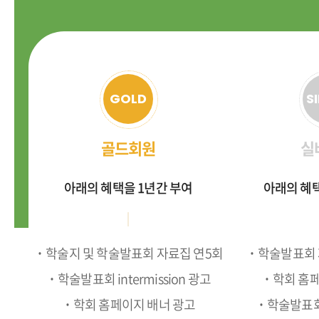
GOLD
S
골드회원
실
아래의 혜택을 1년간 부여
아래의 혜택
˙학술지 및 학술발표회 자료집 연5회
˙학술발표회 
˙학술발표회 intermission 광고
˙학회 홈페
˙학회 홈페이지 배너 광고
˙학술발표회