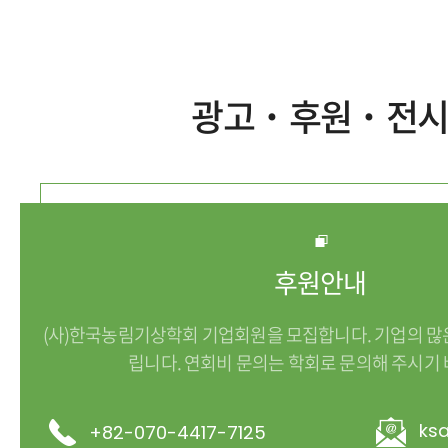
광고˙후원˙전
후원안내
(사)한국농림기상학회 기업회원을 모집합니다. 기업의 많
립니다. 연회비 문의는 학회로 문의해 주시기 
ks
+82-070-4417-7125