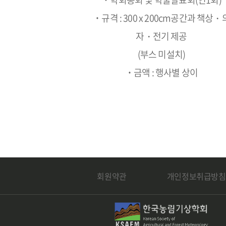
˙규격 : 300 x 200cm공간과 책상・
자・전기 제공
(부스 미설치)
˙금액 : 행사별 상이
회원약관
개인정보취급방침