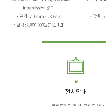
intermission 광고
˙규격 : 210mm x 280mm
˙금액 : 5
˙금액 : 2,000,000원(기간 1년)
전시안내
˙학회총회 및 학술발표회(연1회)