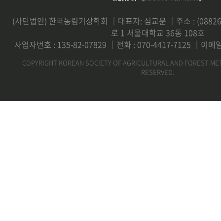
(사단법인) 한국농림기상학회 ｜대표자: 심교문 ｜주소 : (0882
로 1 서울대학교 36동 108호
사업자번호 : 135-82-07829 ｜전화 : 070-4417-7125 ｜이메일 
COPYRIGHT KOREAN SOCIETY OF AGRICULTURAL AND FOREST ME
RESERVED.