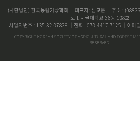
(사단법인) 한국농림기상학회 ｜대표자: 심교문 ｜주소 : (0882
로 1 서울대학교 36동 108호
사업자번호 : 135-82-07829 ｜전화 : 070-4417-7125 ｜이메일 
COPYRIGHT KOREAN SOCIETY OF AGRICULTURAL AND FOREST ME
RESERVED.