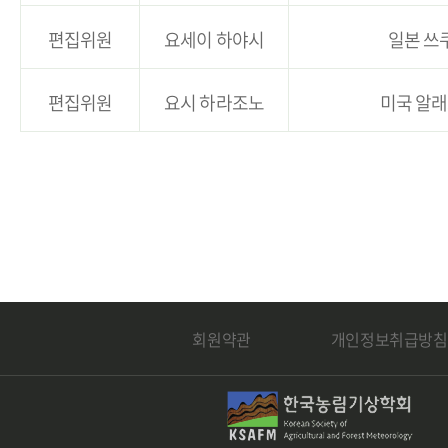
편집위원
요세이 하야시
일본 쓰
편집위원
요시 하라조노
미국 알
회원약관
개인정보취급방침