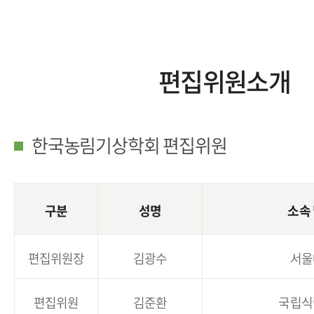
편집위원소개
한국농림기상학회 편집위원
구분
성명
소속 
편집위원장
김광수
서울
편집위원
김준환
국립식