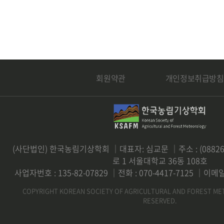
회원약관
개인정보취급방침
(사단법인) 한국농림기상학회 ｜대표자: 심교문 ｜주소 : (0882
로 1 서울대학교 36동 108호
사업자번호 : 135-82-07829 ｜전화 : 070-4417-7125 ｜이메일 
COPYRIGHT KOREAN SOCIETY OF AGRICULTURAL AND FOREST ME
RESERVED.