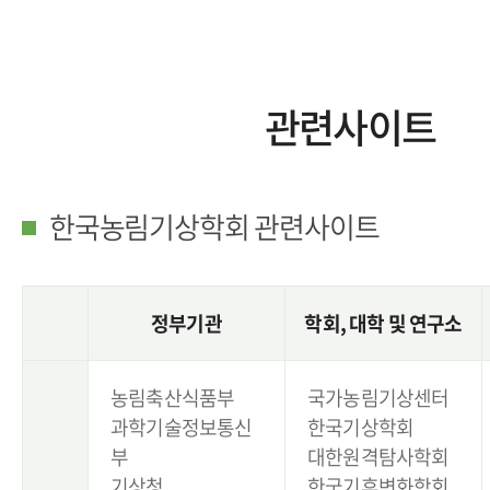
관련사이트
한국농림기상학회 관련사이트
정부기관
학회, 대학 및 연구소
농림축산식품부
국가농림기상센터
과학기술정보통신
한국기상학회
부
대한원격탐사학회
기상청
한국기후변화학회