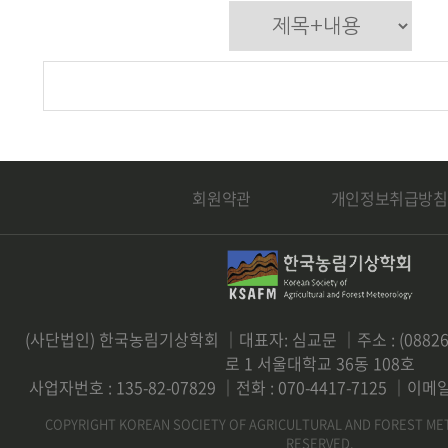
회원약관
개인정보취급방침
(사단법인) 한국농림기상학회 ｜대표자: 심교문 ｜주소 : (0882
로 1 서울대학교 36동 108호
사업자번호 : 135-82-07829 ｜전화 : 070-4417-7125 ｜이메일 
COPYRIGHT KOREAN SOCIETY OF AGRICULTURAL AND FOREST ME
RESERVED.