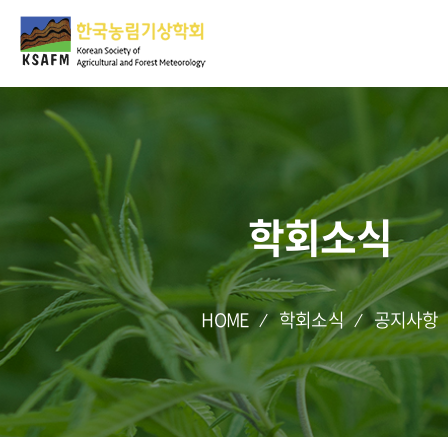
학회소식
HOME
학회소식
공지사항