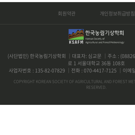
회원약관
개인정보취급방침
(사단법인) 한국농림기상학회 ｜대표자: 심교문 ｜주소 : (0882
로 1 서울대학교 36동 108호
사업자번호 : 135-82-07829 ｜전화 : 070-4417-7125 ｜이메일 
COPYRIGHT KOREAN SOCIETY OF AGRICULTURAL AND FOREST ME
RESERVED.