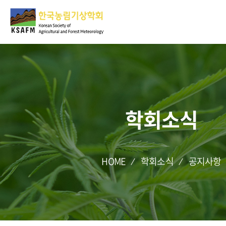
학회소식
HOME
학회소식
공지사항