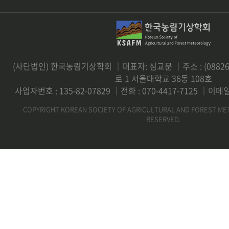
(사단법인) 한국농림기상학회 ｜대표자: 심교문 ｜주소 : (0882
로 1 서울대학교 36동 108호
사업자번호 : 135-82-07829 ｜전화 : 070-4417-7125 ｜이메일 
COPYRIGHT KOREAN SOCIETY OF AGRICULTURAL AND FOREST ME
RESERVED.