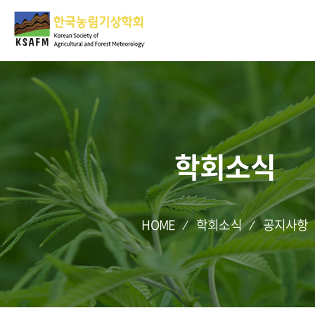
학회소식
HOME
학회소식
공지사항